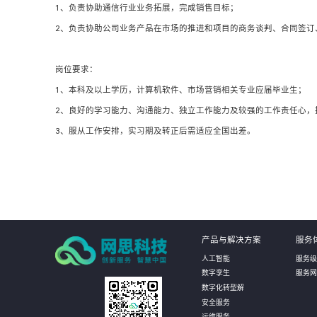
1、负责协助通信行业业务拓展，完成销售目标；
2、负责协助公司业务产品在市场的推进和项目的商务谈判、合同签订
岗位要求：
1、本科及以上学历，计算机软件、市场营销相关专业应届毕业生；
2、良好的学习能力、沟通能力、独立工作能力及较强的工作责任心，
3、服从工作安排，实习期及转正后需适应全国出差。
产品与解决方案
服务
人工智能
服务级
数字孪生
服务网
数字化转型解
安全服务
运维服务