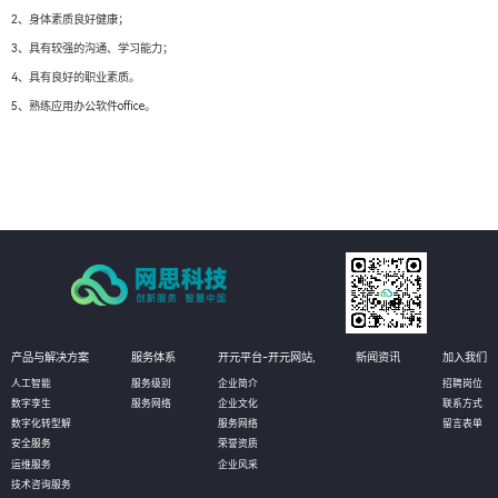
2、身体素质良好健康；
3、具有较强的沟通、学习能力；
4、具有良好的职业素质。
5、熟练应用办公软件office。
产品与解决方案
服务体系
开元平台-开元网站,
新闻资讯
加入我们
人工智能
服务级别
企业简介
招聘岗位
数字孪生
服务网络
企业文化
联系方式
数字化转型解
服务网络
留言表单
安全服务
荣誉资质
运维服务
企业风采
技术咨询服务